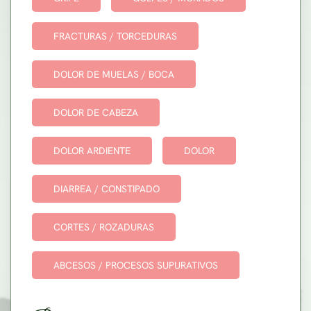
FRACTURAS / TORCEDURAS
DOLOR DE MUELAS / BOCA
DOLOR DE CABEZA
DOLOR ARDIENTE
DOLOR
DIARREA / CONSTIPADO
CORTES / ROZADURAS
ABCESOS / PROCESOS SUPURATIVOS