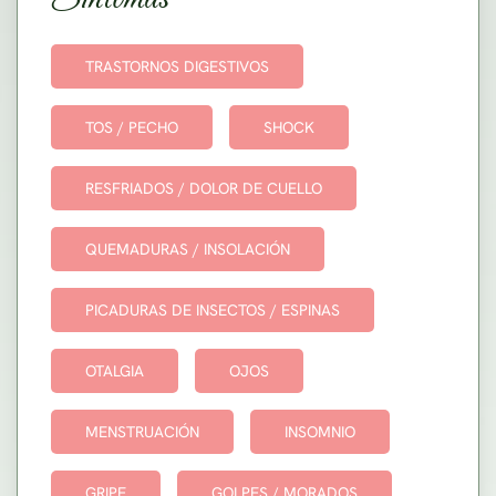
TRASTORNOS DIGESTIVOS
TOS / PECHO
SHOCK
RESFRIADOS / DOLOR DE CUELLO
QUEMADURAS / INSOLACIÓN
PICADURAS DE INSECTOS / ESPINAS
OTALGIA
OJOS
MENSTRUACIÓN
INSOMNIO
GRIPE
GOLPES / MORADOS