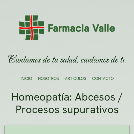
Ir al contenido principal
Cuidamos de tu salud, cuidamos de ti.
INICIO
NOSOTROS
ARTÍCULOS
CONTACTO
Homeopatía: Abcesos /
Procesos supurativos