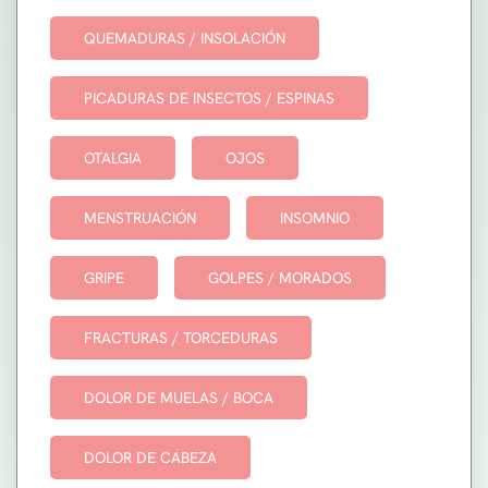
QUEMADURAS / INSOLACIÓN
PICADURAS DE INSECTOS / ESPINAS
OTALGIA
OJOS
MENSTRUACIÓN
INSOMNIO
GRIPE
GOLPES / MORADOS
FRACTURAS / TORCEDURAS
DOLOR DE MUELAS / BOCA
DOLOR DE CABEZA