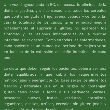
Una vez diagnosticada la EC, es necesario eliminar de la
dieta la gliadina, y en consecuencia, todos los cereales
que contienen gluten: trigo, avena, cebada y centeno. En
casi la totalidad de los casos, la enfermedad mejora
notablemente al suprimir el gluten; no aparecen los
síntomas y las lesiones inflamatorias de la mucosa
intestinal se revierten. Como en todas las enfermedades,
cada paciente es un mundo y el período de mejora varía
en función de la extensión del daño intestinal de cada
uno.
La dieta que deben seguir los pacientes, deberá ser una
dieta equilibrada y que cubra los requerimientos
nutricionales y energéticos. Su base serán los alimentos
frescos y naturales que en su origen no contengan
gluten, tales como la leche y sus derivados, carnes,
pescados, huevos, frutas, verduras, hortalizas,
legumbres, aceites, azúcar, cereales sin gluten (maíz y
arroz), café, derivados de soja, vinos etc.