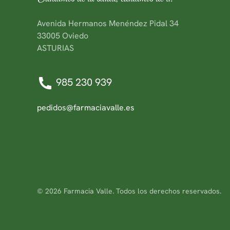
Avenida Hermanos Menéndez Pidal 34
33005 Oviedo
ASTURIAS
985 230 939
pedidos@farmaciavalle.es
©
2026
Farmacia Valle. Todos los derechos reservados.