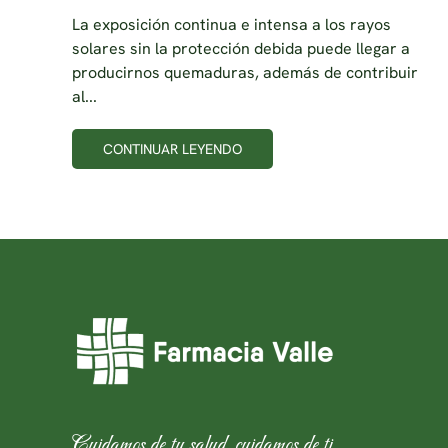
La exposición continua e intensa a los rayos
solares sin la protección debida puede llegar a
producirnos quemaduras, además de contribuir
al...
CONTINUAR LEYENDO
Cuidamos de tu salud, cuidamos de ti.