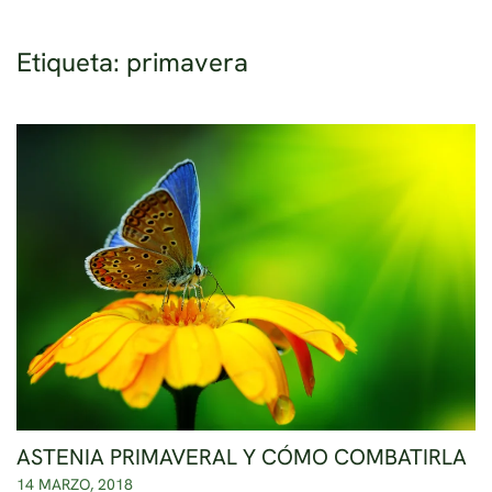
Etiqueta:
primavera
Ir al contenido principal
ASTENIA PRIMAVERAL Y CÓMO COMBATIRLA
14 MARZO, 2018