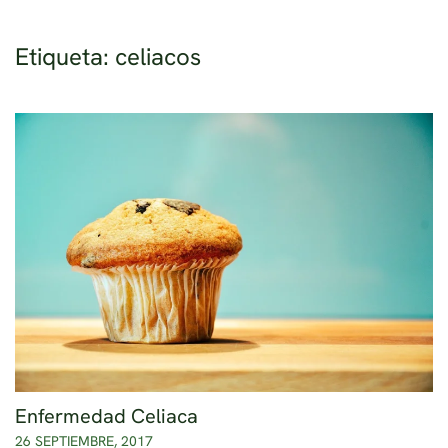
Etiqueta:
celiacos
Ir al contenido principal
Enfermedad Celiaca
26 SEPTIEMBRE, 2017