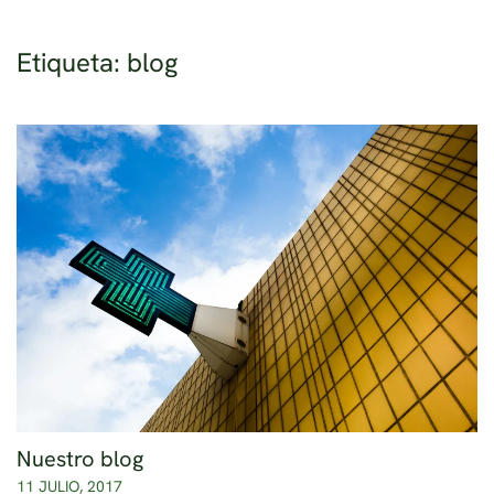
Etiqueta:
blog
Ir al contenido principal
Nuestro blog
11 JULIO, 2017