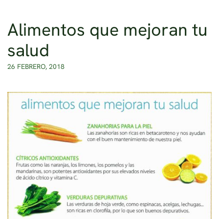
Alimentos que mejoran tu
Ir al contenido principal
salud
26 FEBRERO, 2018