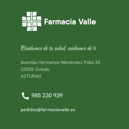
Cuidamos de tu salud, cuidamos de ti.
Avenida Hermanos Menéndez Pidal 34
33005 Oviedo
ASTURIAS
985 230 939
pedidos@farmaciavalle.es