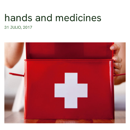
hands and medicines
Ir al contenido principal
31 JULIO, 2017