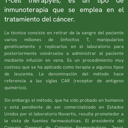
T-cell therapyes, es un tipo de
inmunoterapia que se emplea en el
tratamiento del cáncer.
La técnica consiste en retirar de la sangre del paciente
varios millones de linfocitos T, manipularlos
genéticamente y replicarlos en el laboratorio para
posteriormente volvérselos a administrar al paciente
mediante infusión en vena. Es un procedimiento muy
costoso que se ha aplicado como terapia a algunos tipos
de leucemia. La denominación del método hace
referencia a las siglas CAR (receptor de antígeno
quimérico).
Sin embargo el método, que ha sido probado en humanos
y está pendiente de ser comercializado en Estados
Unidos por el laboratorio Novartis, resulta prometedor a
la vista de fuentes farmacéuticas. El presidente del
Consejo General de Colegios Farmacéuticos, Jesús