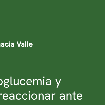
oglucemia y
eaccionar ante