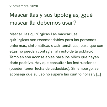
9 noviembre, 2020
Mascarillas y sus tipologías, ¿qué
mascarilla debemos usar?
Mascarillas quirúrgicas Las mascarillas
quirúrgicas son recomendables para las personas
enfermas, sintomáticas o asintomáticas, para que con
ellas no puedan contagiar al resto de la población.
También son aconsejables para los niños que hayan
dado positivo. Hay que consultar las instrucciones
(pueden tener fecha de caducidad). Sin embargo, se
aconseja que su uso no supere las cuatro horas y […]