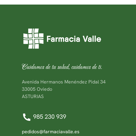
Cuidamos de tu salud, cuidamos de ti.
Avenida Hermanos Menéndez Pidal 34
33005 Oviedo
ASTURIAS
985 230 939
pedidos@farmaciavalle.es