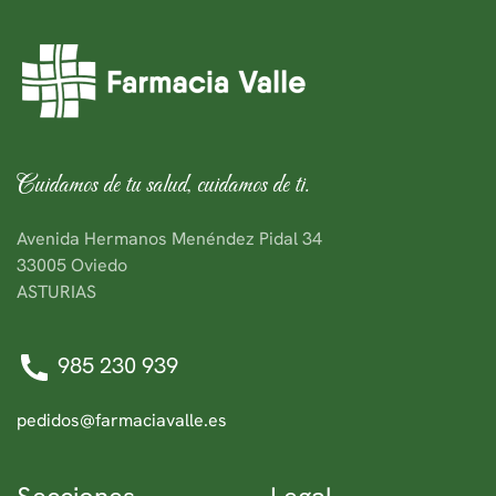
Cuidamos de tu salud, cuidamos de ti.
Avenida Hermanos Menéndez Pidal 34
33005 Oviedo
ASTURIAS
985 230 939
pedidos@farmaciavalle.es