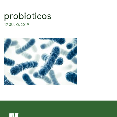
probioticos
Ir al contenido principal
17 JULIO, 2019