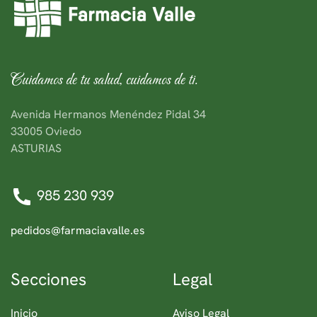
Cuidamos de tu salud, cuidamos de ti.
Avenida Hermanos Menéndez Pidal 34
33005 Oviedo
ASTURIAS
985 230 939
pedidos@farmaciavalle.es
Secciones
Legal
Inicio
Aviso Legal